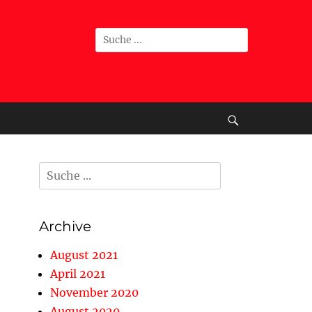
Suche
nach:
Suche
Suche
nach:
Archive
August 2021
April 2021
November 2020
August 2020