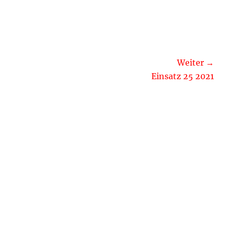
Weiter →
Nächster
Einsatz 25 2021
Beitrag: