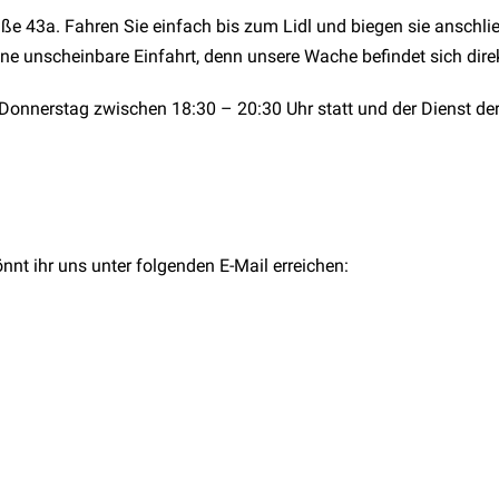
ße 43a. Fahren Sie einfach bis zum Lidl und biegen sie anschli
eine unscheinbare Einfahrt, denn unsere Wache befindet sich dir
 Donnerstag zwischen 18:30 – 20:30 Uhr statt und der Dienst de
nnt ihr uns unter folgenden E-Mail erreichen: