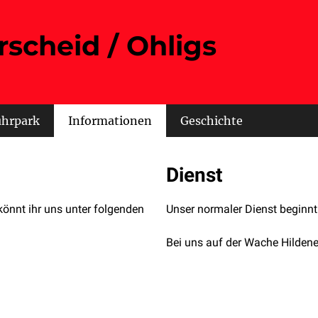
rscheid / Ohligs
uhrpark
Informationen
Geschichte
Dienst
könnt ihr uns unter folgenden
Unser normaler Dienst beginn
Bei uns auf der Wache Hildene