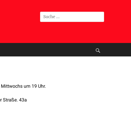
t Mittwochs um 19 Uhr.
r Straße. 43a