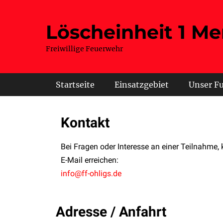
Löscheinheit 1 Me
Freiwillige Feuerwehr
Hauptmenü
Startseite
Einsatzgebiet
Unser F
Kontakt
Bei Fragen oder Interesse an einer Teilnahme, 
E-Mail erreichen:
info@ff-ohligs.de
Adresse / Anfahrt