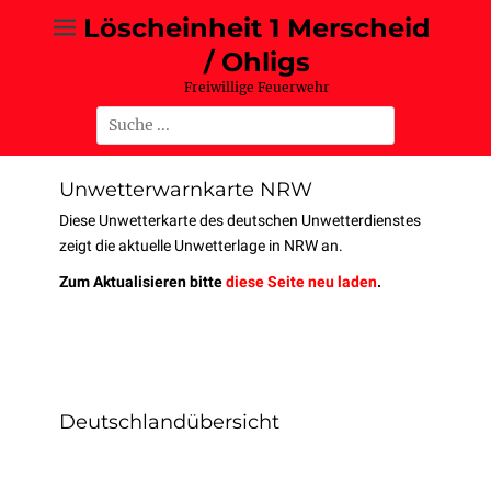
Löscheinheit 1 Merscheid
/ Ohligs
Freiwillige Feuerwehr
Unwetterwarnkarte NRW
Diese Unwetterkarte des deutschen Unwetterdienstes
zeigt die aktuelle Unwetterlage in NRW an.
Zum Aktualisieren bitte
diese Seite neu laden
.
Deutschlandübersicht