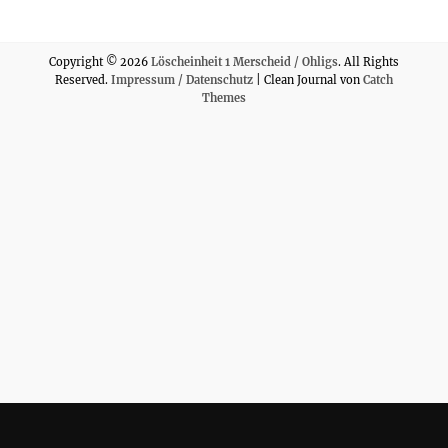
Copyright © 2026
Löscheinheit 1 Merscheid / Ohligs
. All Rights
Reserved.
Impressum / Datenschutz
| Clean Journal von
Catch
Themes