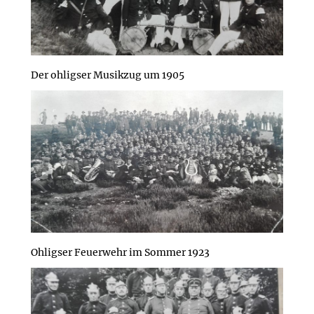
Der ohligser Musikzug um 1905
Ohligser Feuerwehr im Sommer 1923