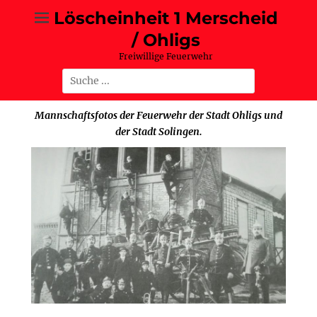
Zum
Löscheinheit 1 Merscheid
Inhalt
/ Ohligs
springen
Freiwillige Feuerwehr
Suche
nach:
Mannschaftsfotos der Feuerwehr der Stadt Ohligs und
der Stadt Solingen.