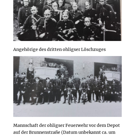
Angehörige des dritten ohligser Löschzuges
Mannschaft der ohligser Feuerwehr vor dem Depot
auf der Brunnenstraße (Datum unbekannt ca. um