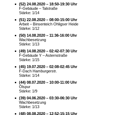
(52) 24.08.2020 – 18:50-19:30 Uhr
F-Gebäude – Talstraße
Stärke: 1/14
(51) 22.08.2020 – 08:00-15:00 Uhr
Arbeit – Binsenteich Ohligser Heide
Stärke: 1/12
(50) 14.08.2020 – 11:36-16:00 Uhr
Wachbesetzung
Stärke: 1/13
(49) 14.08.2020 – 02:42-07:30 Uhr
F-Gebäude Y – Asternstraße
Stärke: 1/15
(45) 19.07.2020 – 02:08-02:45 Uhr
F-Dach Hamburgerstr.
Stärke: 1/14
(44) 08.07.2020 – 10:00-11:00 Uhr
Ölspur
Stärke: 1/9
(39) 04.06.2020 – 03:30-06:30 Uhr
Wachbesetzung
Stärke: 1/13
(48) 08.08.2020 – 12:52-15:15 Uhr