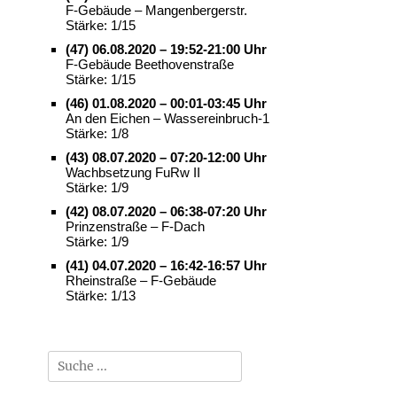
F-Gebäude – Mangenbergerstr.
Stärke: 1/15
(47) 06.08.2020 – 19:52-21:00 Uhr
F-Gebäude Beethovenstraße
Stärke: 1/15
(46) 01.08.2020 – 00:01-03:45 Uhr
An den Eichen – Wassereinbruch-1
Stärke: 1/8
(43) 08.07.2020 – 07:20-12:00 Uhr
Wachbsetzung FuRw II
Stärke: 1/9
(42) 08.07.2020 – 06:38-07:20 Uhr
Prinzenstraße – F-Dach
Stärke: 1/9
(41) 04.07.2020 – 16:42-16:57 Uhr
Rheinstraße – F-Gebäude
Stärke: 1/13
Suche
nach: