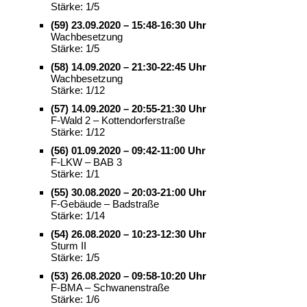
Stärke: 1/5
(59) 23.09.2020 – 15:48-16:30 Uhr
Wachbesetzung
Stärke: 1/5
(58) 14.09.2020 – 21:30-22:45 Uhr
Wachbesetzung
Stärke: 1/12
(57) 14.09.2020 – 20:55-21:30 Uhr
F-Wald 2 – Kottendorferstraße
Stärke: 1/12
(56) 01.09.2020 – 09:42-11:00 Uhr
F-LKW – BAB 3
Stärke: 1/1
(55) 30.08.2020 – 20:03-21:00 Uhr
F-Gebäude – Badstraße
Stärke: 1/14
(54) 26.08.2020 – 10:23-12:30 Uhr
Sturm II
Stärke: 1/5
(53) 26.08.2020 – 09:58-10:20 Uhr
F-BMA – Schwanenstraße
Stärke: 1/6