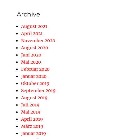
Archive
August 2021
April 2021
November 2020
August 2020
Juni 2020
Mai 2020
Februar 2020
Januar 2020
Oktober 2019
September 2019
August 2019
Juli 2019
Mai 2019
April 2019
März 2019
Januar 2019